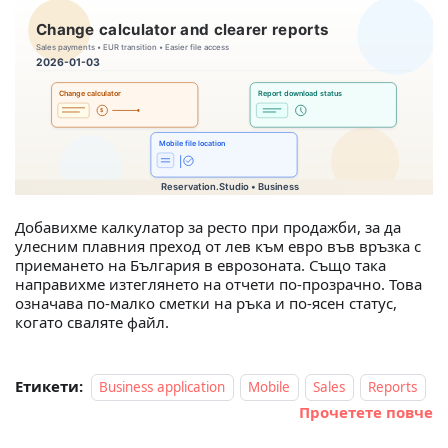
Добавихме калкулатор за ресто при продажби, за да
улесним плавния преход от лев към евро във връзка с
приемането на България в еврозоната. Също така
направихме изтеглянето на отчети по-прозрачно. Това
означава по-малко сметки на ръка и по-ясен статус,
когато сваляте файл.
Етикети:
Business application
Mobile
Sales
Reports
Прочетете повче