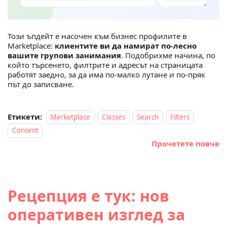
Този ъпдейт е насочен към бизнес профилите в
Marketplace:
клиентите ви да намират по-лесно
вашите групови занимания
. Подобрихме начина, по
който търсенето, филтрите и адресът на страницата
работят заедно, за да има по-малко лутане и по-пряк
път до записване.
Етикети:
Marketplace
Classes
Search
Filters
Consent
Прочетете повче
Рецепция е тук: нов
оперативен изглед за