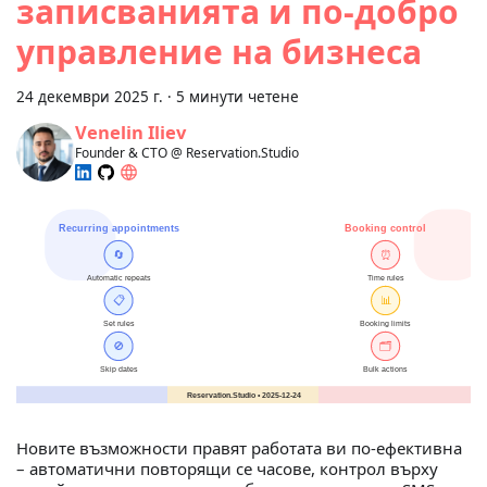
записванията и по-добро
управление на бизнеса
24 декември 2025 г.
·
5 минути четене
Venelin Iliev
Founder & CTO @ Reservation.Studio
Новите възможности правят работата ви по-ефективна
– автоматични повторящи се часове, контрол върху