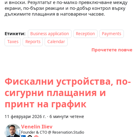
и вноски. Резултатът е по-малко превключване между
екрани, по-бързи реакции и по-добър контрол върху
дължимите плащания в натоварени часове.
Етикети:
Business application
Reception
Payments
Taxes
Reports
Calendar
Прочетете повче
Фискални устройства, по-
сигурни плащания и
принт на график
11 февруари 2026 г.
·
6 минути четене
Venelin Iliev
Founder & CTO @ Reservation.Studio