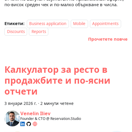
по‑висок среден чек и по‑малко объркване в числа.
Етикети:
Business application
Mobile
Appointments
Discounts
Reports
Прочетете повче
Калкулатор за ресто в
продажбите и по-ясни
отчети
3 януари 2026 г.
·
2 минути четене
Venelin Iliev
Founder & CTO @ Reservation.Studio