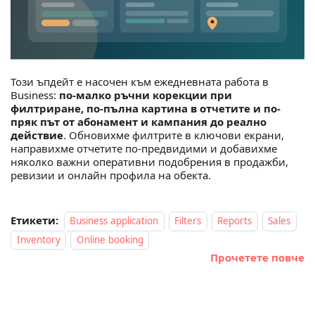
Този ъпдейт е насочен към ежедневната работа в
Business:
по-малко ръчни корекции при
филтриране, по-пълна картина в отчетите и по-
пряк път от абонамент и кампания до реално
действие
. Обновихме филтрите в ключови екрани,
направихме отчетите по-предвидими и добавихме
няколко важни оперативни подобрения в продажби,
ревизии и онлайн профила на обекта.
Етикети:
Business application
Filters
Reports
Sales
Inventory
Online booking
Прочетете повче