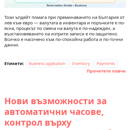
Този ъпдейт помага при преминаването на България от
лев към евро — валутата в инвентара и поръчките е по-
ясна, процесът по смяна на валута е по-надежден, а
възстановяването на изтрити записи е по-защитено.
Всичко е насочено към по-спокойна работа и по-точни
данни.
Етикети:
Business application
Inventory
Payments
Прочетете повче
Нови възможности за
автоматични часове,
контрол върху