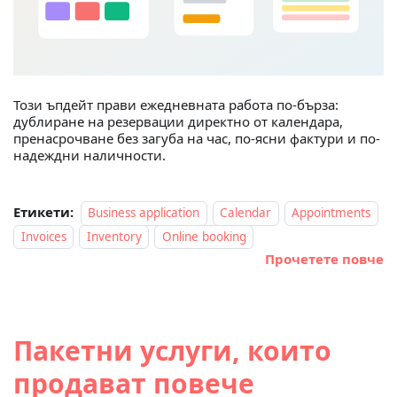
Този ъпдейт прави ежедневната работа по-бърза:
дублиране на резервации директно от календара,
пренасрочване без загуба на час, по-ясни фактури и по-
надеждни наличности.
Етикети:
Business application
Calendar
Appointments
Invoices
Inventory
Online booking
Прочетете повче
Пакетни услуги, които
продават повече