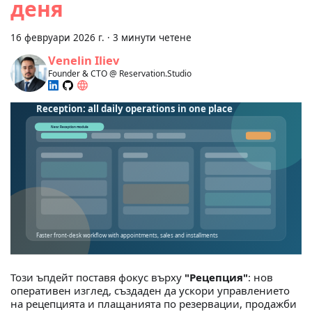
деня
16 февруари 2026 г.
·
3 минути четене
Venelin Iliev
Founder & CTO @ Reservation.Studio
Този ъпдейт поставя фокус върху
"Рецепция"
: нов
оперативен изглед, създаден да ускори управлението
на рецепцията и плащанията по резервации, продажби