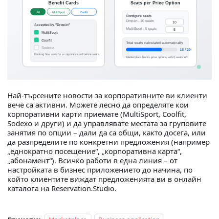
Най-търсените новости за корпоративните ви клиенти
вече са активни. Можете лесно да определяте кои
корпоративни карти приемате (MultiSport, Coolfit,
Sodexo и други) и да управлявате местата за груповите
занятия по опции – дали да са общи, както досега, или
да разпределите по конкретни предложения (например
„еднократно посещение“, „корпоративна карта“,
„абонамент“). Всичко работи в една линия – от
настройката в бизнес приложението до начина, по
който клиентите виждат предложенията ви в онлайн
каталога на Reservation.Studio.