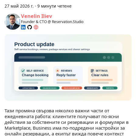
27 май 2026 г.
·
9 минути четене
Venelin Iliev
Founder & CTO @ Reservation.Studio
Тази промяна свързва няколко важни части от
ежедневната работа: клиентите получават по-ясни
действия за собствените си резервации и формуляри в
Marketplace, Business има по-подредени настройки за
онлайн резервации, а екипът вижда повече контекст