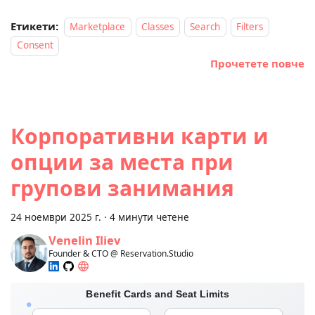
Етикети:
Marketplace
Classes
Search
Filters
Consent
Прочетете повче
Корпоративни карти и
опции за места при
групови занимания
24 ноември 2025 г.
·
4 минути четене
Venelin Iliev
Founder & CTO @ Reservation.Studio