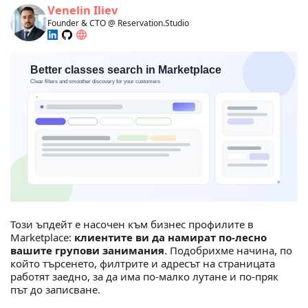
Venelin Iliev
Founder & CTO @ Reservation.Studio
Този ъпдейт е насочен към бизнес профилите в
Marketplace:
клиентите ви да намират по-лесно
вашите групови занимания
. Подобрихме начина, по
който търсенето, филтрите и адресът на страницата
работят заедно, за да има по-малко лутане и по-пряк
път до записване.