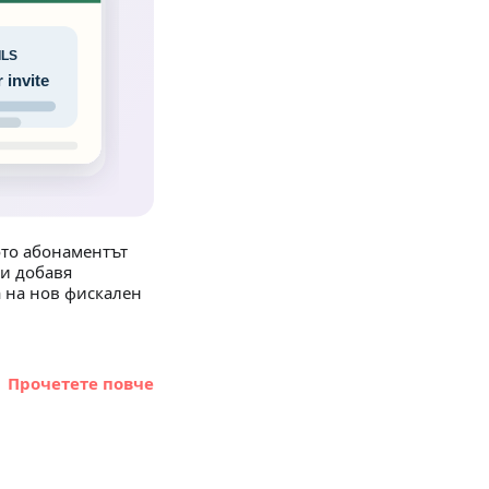
ото абонаментът
 и добавя
 на нов фискален
Прочетете повче