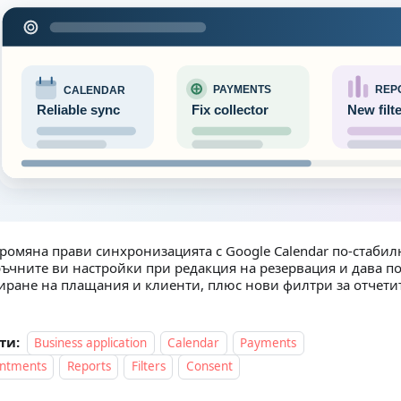
промяна прави синхронизацията с Google Calendar по-стаби
ръчните ви настройки при редакция на резервация и дава п
иране на плащания и клиенти, плюс нови филтри за отчетит
ти:
Business application
Calendar
Payments
ntments
Reports
Filters
Consent