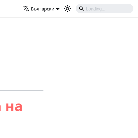
Български
 на