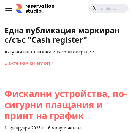
Една публикация маркиран
с/със "Cash register"
Актуализации за каса и касови операции
Вижте всички етикети
Фискални устройства, по-
сигурни плащания и
принт на график
11 февруари 2026 г.
·
6 минути четене