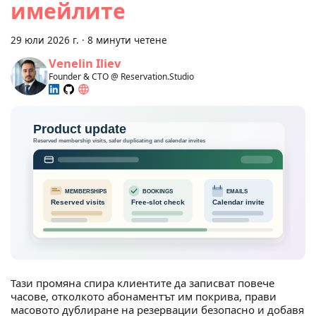
имейлите
29 юли 2026 г.
·
8 минути четене
Venelin Iliev
Founder & CTO @ Reservation.Studio
Тази промяна спира клиентите да записват повече
часове, отколкото абонаментът им покрива, прави
масовото дублиране на резервации безопасно и добавя