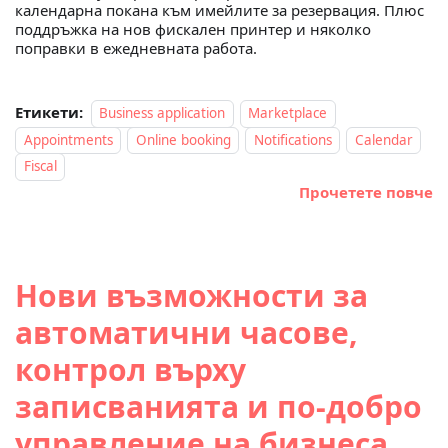
календарна покана към имейлите за резервация. Плюс
поддръжка на нов фискален принтер и няколко
поправки в ежедневната работа.
Етикети:
Business application
Marketplace
Appointments
Online booking
Notifications
Calendar
Fiscal
Прочетете повче
Нови възможности за
автоматични часове,
контрол върху
записванията и по-добро
управление на бизнеса