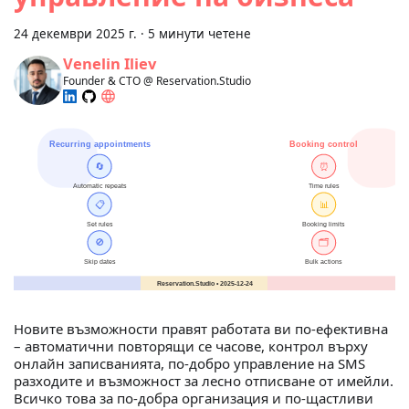
24 декември 2025 г.
·
5 минути четене
Venelin Iliev
Founder & CTO @ Reservation.Studio
Новите възможности правят работата ви по-ефективна
– автоматични повторящи се часове, контрол върху
онлайн записванията, по-добро управление на SMS
разходите и възможност за лесно отписване от имейли.
Всичко това за по-добра организация и по-щастливи