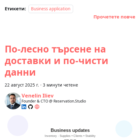
Етикети:
Business application
Прочетете повче
По‑лесно търсене на
доставки и по‑чисти
данни
22 август 2025 г.
·
3 минути четене
Venelin Iliev
Founder & CTO @ Reservation.Studio