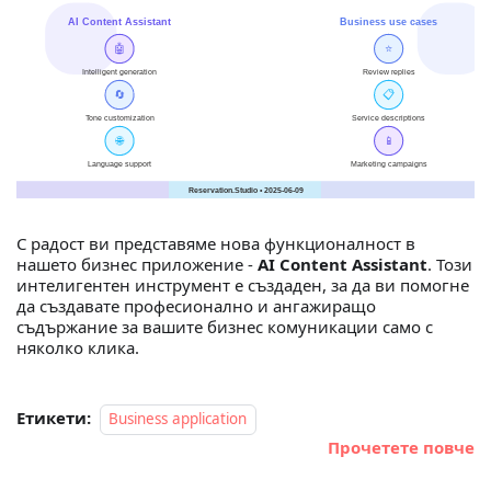
С радост ви представяме нова функционалност в
нашето бизнес приложение -
AI Content Assistant
. Този
интелигентен инструмент е създаден, за да ви помогне
да създавате професионално и ангажиращо
съдържание за вашите бизнес комуникации само с
няколко клика.
Етикети:
Business application
Прочетете повче