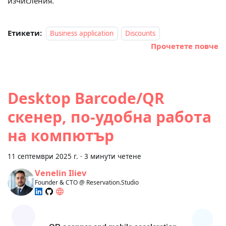
изчисления.
Етикети:
Business application
Discounts
Прочетете повче
Desktop Barcode/QR
скенер, по‑удобна работа
на компютър
11 септември 2025 г.
·
3 минути четене
Venelin Iliev
Founder & CTO @ Reservation.Studio