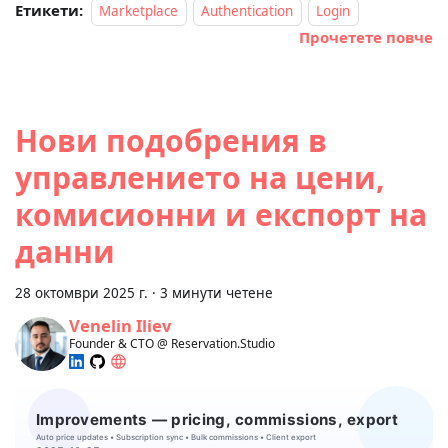
Етикети:
Marketplace
Authentication
Login
Прочетете повче
Нови подобрения в
управлението на цени,
комисионни и експорт на
данни
28 октомври 2025 г.
·
3 минути четене
Venelin Iliev
Founder & CTO @ Reservation.Studio