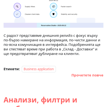
С радост представяме днешния релийз с фокус върху
по‑бързо намиране на информация, по‑чисти данни и
по‑ясна комуникация в интерфейса. Подобренията ще
ви спестяват време при работа в „Склад - Доставки“ и
ще предотвратяват дублиране на клиенти.
Етикети:
Business application
Прочетете повче
Анализи, филтри и