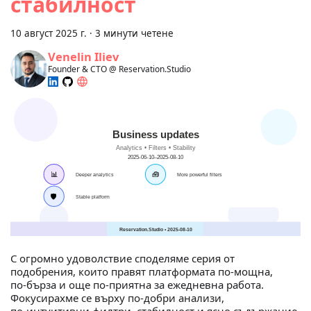
стабилност
10 август 2025 г.
·
3 минути четене
Venelin Iliev
Founder & CTO @ Reservation.Studio
С огромно удоволствие споделяме серия от
подобрения, които правят платформата по‑мощна,
по‑бърза и още по‑приятна за ежедневна работа.
Фокусирахме се върху по‑добри анализи,
по‑интуитивни филтри, стабилност и ясно съдържание