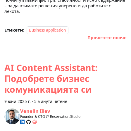
– за да взимате решения уверено и да работите с
лекота.
Етикети:
Business application
Прочетете повче
AI Content Assistant:
Подобрете бизнес
комуникацията си
9 юни 2025 г.
·
5 минути четене
Venelin Iliev
Founder & CTO @ Reservation.Studio