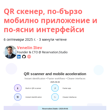
QR скенер, по‑бързо
мобилно приложение и
по‑ясни интерфейси
6 септември 2025 г.
·
3 минути четене
Venelin Iliev
Founder & CTO @ Reservation.Studio