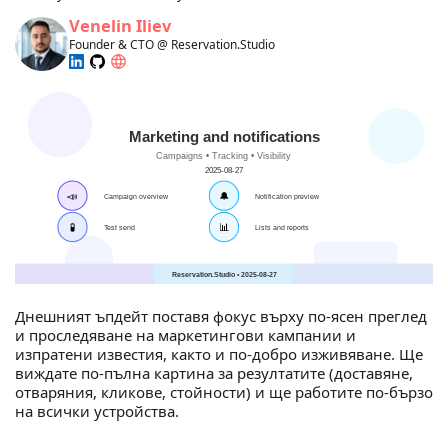
Venelin Iliev
Founder & CTO @ Reservation.Studio
Днешният ъпдейт поставя фокус върху по‑ясен преглед
и проследяване на маркетингови кампании и
изпратени известия, както и по‑добро изживяване. Ще
виждате по‑пълна картина за резултатите (доставяне,
отваряния, кликове, стойности) и ще работите по‑бързо
на всички устройства.