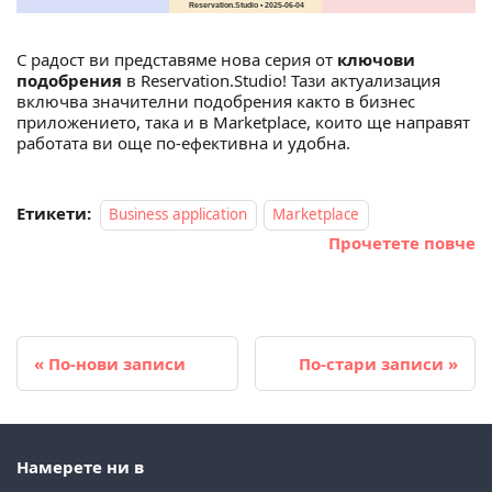
С радост ви представяме нова серия от
ключови
подобрения
в Reservation.Studio! Тази актуализация
включва значителни подобрения както в бизнес
приложението, така и в Marketplace, които ще направят
работата ви още по-ефективна и удобна.
Етикети:
Business application
Marketplace
Прочетете повче
По-нови записи
По-стари записи
Намерете ни в