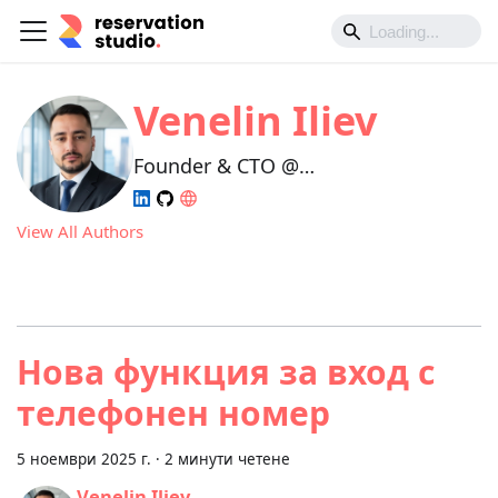
Venelin Iliev
Founder & CTO @
Reservation.Studio
View All Authors
Нова функция за вход с
телефонен номер
5 ноември 2025 г.
·
2 минути четене
Venelin Iliev