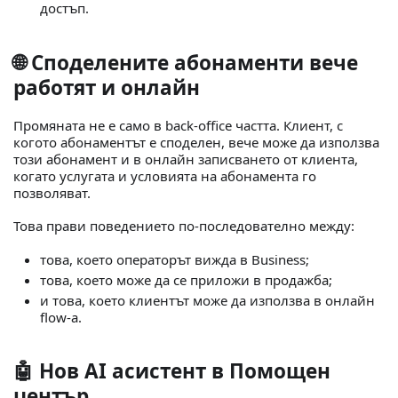
достъп.
🌐 Споделените абонаменти вече
работят и онлайн
Промяната не е само в back-office частта. Клиент, с
когото абонаментът е споделен, вече може да използва
този абонамент и в онлайн записването от клиента,
когато услугата и условията на абонамента го
позволяват.
Това прави поведението по-последователно между:
това, което операторът вижда в Business;
това, което може да се приложи в продажба;
и това, което клиентът може да използва в онлайн
flow-а.
🤖 Нов AI асистент в Помощен
център