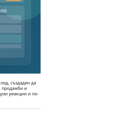
глед, създаден да
, продажби и
рзи реакции и по-