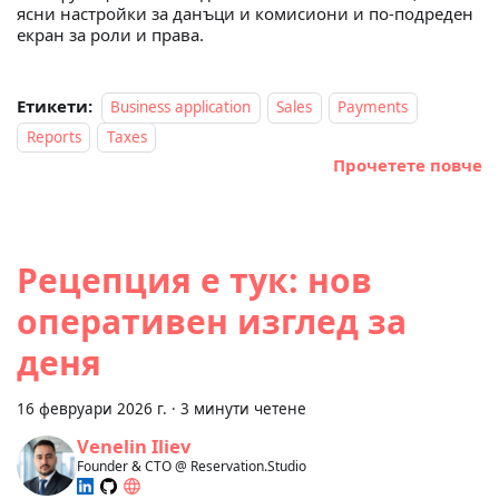
ясни настройки за данъци и комисиони и по-подреден
екран за роли и права.
Етикети:
Business application
Sales
Payments
Reports
Taxes
Прочетете повче
Рецепция е тук: нов
оперативен изглед за
деня
16 февруари 2026 г.
·
3 минути четене
Venelin Iliev
Founder & CTO @ Reservation.Studio