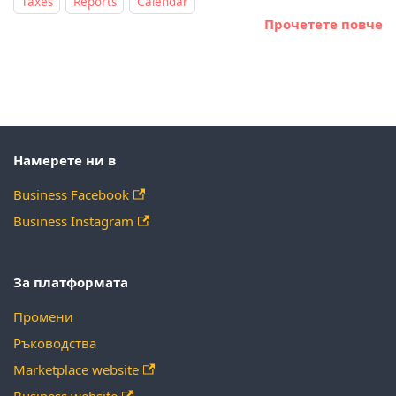
Taxes
Reports
Calendar
Прочетете повче
Намерете ни в
Business Facebook
Business Instagram
За платформата
Промени
Ръководства
Marketplace website