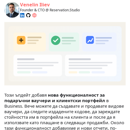
Venelin Iliev
Founder & CTO @ Reservation.Studio
Този ъпдейт добавя
нова функционалност за
подаръчни ваучери и клиентски портфейл
в
Business. Вече можете да създавате и продавате видове
ваучери, да следите издадените кодове, да зареждате
стойността им в портфейла на клиента и после да я
използвате като плащане в следващи продажби. Около
тази функционалност добавихме и нови отчети, по-