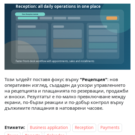
Този ъпдейт поставя фокус върху
"Рецепция"
: нов
оперативен изглед, създаден да ускори управлението
на рецепцията и плащанията по резервации, продажби
и вноски. Резултатът е по-малко превключване между
екрани, по-бързи реакции и по-добър контрол върху
дължимите плащания в натоварени часове.
Етикети:
Business application
Reception
Payments