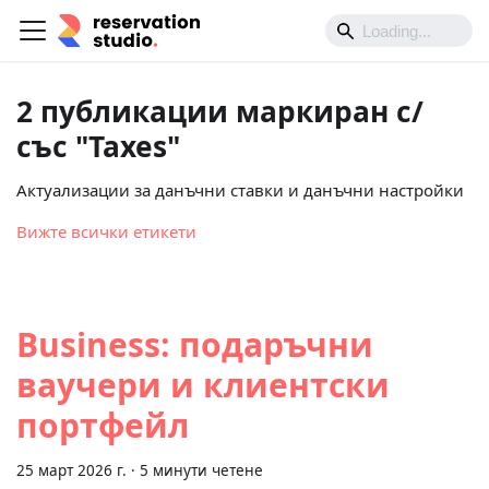
2 публикации маркиран с/
със "Taxes"
Актуализации за данъчни ставки и данъчни настройки
Вижте всички етикети
Business: подаръчни
ваучери и клиентски
портфейл
25 март 2026 г.
·
5 минути четене