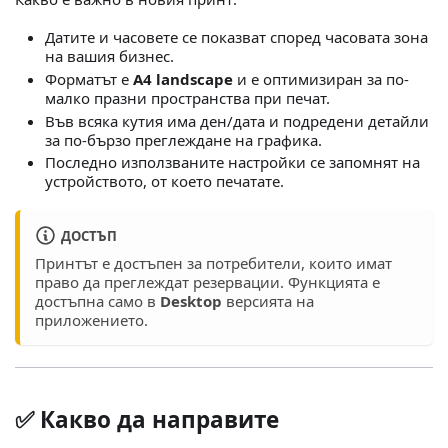
Датите и часовете се показват според часовата зона
на вашия бизнес.
Форматът е
A4 landscape
и е оптимизиран за по-
малко празни пространства при печат.
Във всяка кутия има ден/дата и подредени детайли
за по-бързо преглеждане на графика.
Последно използваните настройки се запомнят на
устройството, от което печатате.
ДОСТЪП
Принтът е достъпен за потребители, които имат
право да преглеждат резервации. Функцията е
достъпна само в
Desktop
версията на
приложението.
✅ Какво да направите