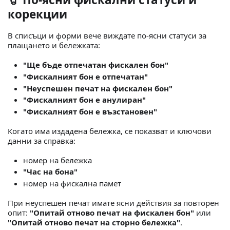
корекции
В списъци и форми вече виждате по-ясни статуси за
плащането и бележката:
"Ще бъде отпечатан фискален бон"
"Фискалният бон е отпечатан"
"Неуспешен печат на фискален бон"
"Фискалният бон е анулиран"
"Фискалният бон е възстановен"
Когато има издадена бележка, се показват и ключови
данни за справка:
номер на бележка
"Час на бона"
номер на фискална памет
При неуспешен печат имате ясни действия за повторен
опит:
"Опитай отново печат на фискален бон"
или
"Опитай отново печат на сторно бележка"
.