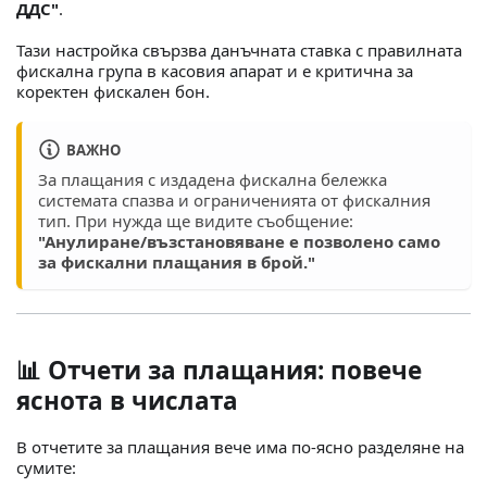
ДДС"
.
Тази настройка свързва данъчната ставка с правилната
фискална група в касовия апарат и е критична за
коректен фискален бон.
ВАЖНО
За плащания с издадена фискална бележка
системата спазва и ограниченията от фискалния
тип. При нужда ще видите съобщение:
"Анулиране/възстановяване е позволено само
за фискални плащания в брой."
📊 Отчети за плащания: повече
яснота в числата
В отчетите за плащания вече има по-ясно разделяне на
сумите: