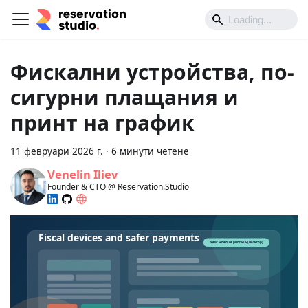
Фискални устройства, по-
сигурни плащания и
принт на график
11 февруари 2026 г.
·
6 минути четене
Venelin Iliev
Founder & CTO @ Reservation.Studio