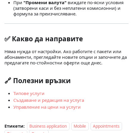
При
"Промени валута"
виждате по‑ясни условия
(затворени каси и без неплатени комисионни) и
формула за преизчисляване.
✅ Какво да направите
Няма нужда от настройки. Ако работите с пакети или
абонаменти, прегледайте новите опции и започнете да
предлагате по‑стойностни оферти още днес.
🔗 Полезни връзки
Типове услуги
Създаване и редакция на услуга
Управление на цени на услуги
Етикети:
Business application
Mobile
Appointments