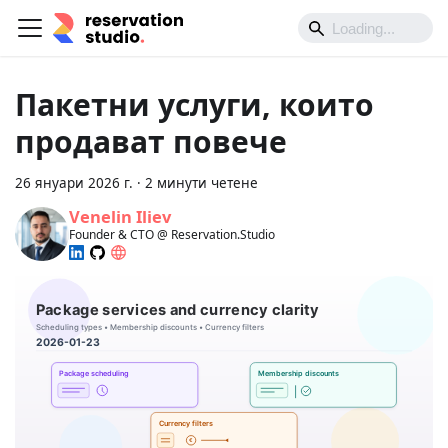
Пакетни услуги, които
продават повече
26 януари 2026 г.
·
2 минути четене
Venelin Iliev
Founder & CTO @ Reservation.Studio