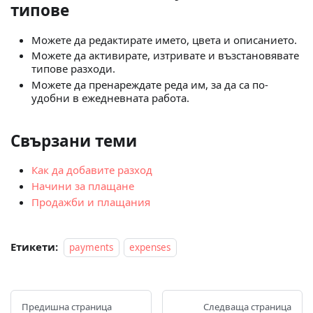
типове
Можете да редактирате името, цвета и описанието.
Можете да активирате, изтривате и възстановявате
типове разходи.
Можете да пренареждате реда им, за да са по-
удобни в ежедневната работа.
Свързани теми
Как да добавите разход
Начини за плащане
Продажби и плащания
Етикети:
payments
expenses
Предишна страница
Следваща страница