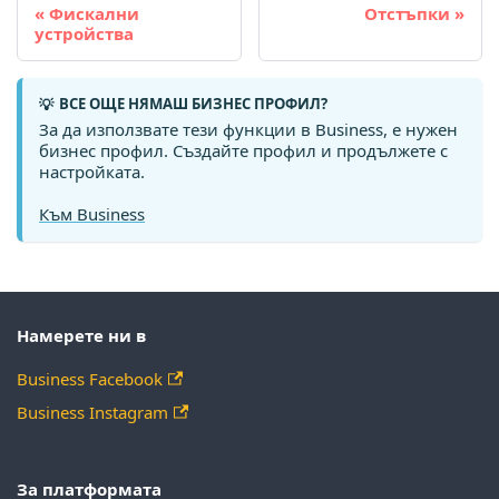
Фискални
Отстъпки
устройства
ВСЕ ОЩЕ НЯМАШ БИЗНЕС ПРОФИЛ?
💡
За да използвате тези функции в Business, е нужен
бизнес профил. Създайте профил и продължете с
настройката.
Към Business
Намерете ни в
Business Facebook
Business Instagram
За платформата