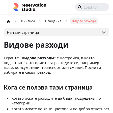
Финанси
Плащания
Видове разходи
На тази страница
Видове разходи
Екранът
„Видове разходи“
е настройка, в която
подготвяте категориите за разходите си, например
наем, консумативи, транспорт или сметки. После ги
избирате в самия разход.
Кога се ползва тази страница
Когато искате разходите да бъдат подредени по
категории.
Когато искате по-ясни цветове и по-добра отчетност