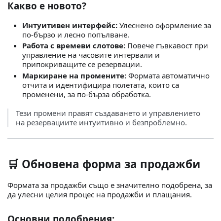
Какво е новото?
Интуитивен интерфейс:
Улеснено оформление за
по-бързо и лесно попълване.
Работа с времеви слотове:
Повече гъвкавост при
управление на часовите интервали и
припокриващите се резервации.
Маркиране на промените:
Формата автоматично
отчита и идентифицира полетата, които са
променени, за по-бърза обработка.
Тези промени правят създаването и управлението
на резервациите интуитивно и безпроблемно.
🛒
Обновена форма за продажби
Формата за продажби също е значително подобрена, за
да улесни целия процес на продажби и плащания.
Основни подобрения: