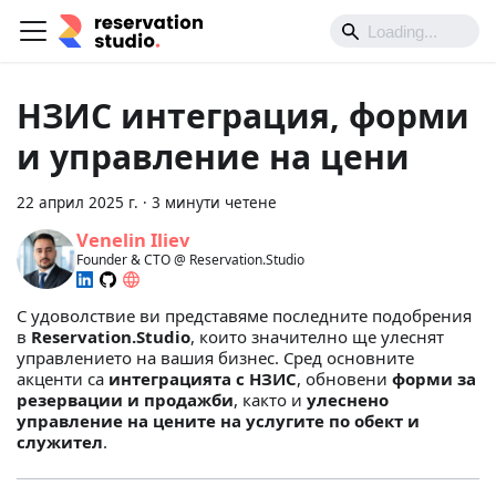
НЗИС интеграция, форми
и управление на цени
22 април 2025 г.
·
3 минути четене
Venelin Iliev
Founder & CTO @ Reservation.Studio
С удоволствие ви представяме последните подобрения
в
Reservation.Studio
, които значително ще улеснят
управлението на вашия бизнес. Сред основните
акценти са
интеграцията с НЗИС
, обновени
форми за
резервации и продажби
, както и
улеснено
управление на цените на услугите по обект и
служител
.