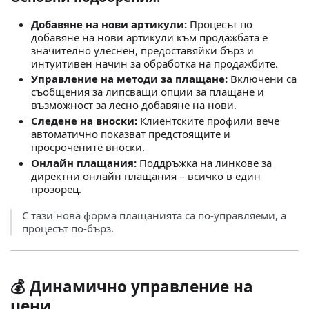
Добавяне на нови артикули:
Процесът по
добавяне на нови артикули към продажбата е
значително улеснен, предоставяйки бърз и
интуитивен начин за обработка на продажбите.
Управление на методи за плащане:
Включени са
съобщения за липсващи опции за плащане и
възможност за лесно добавяне на нови.
Следене на вноски:
Клиентските профили вече
автоматично показват предстоящите и
просрочените вноски.
Онлайн плащания:
Поддръжка на линкове за
директни онлайн плащания – всичко в един
прозорец.
С тази нова форма плащанията са по-управляеми, а
процесът по-бърз.
💰
Динамично управление на
цени