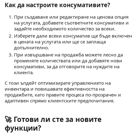
Как да настроите консумативите?
При създаване или редактиране на ценова опция
на услугата, добавете съответните консумативи и
задайте необходимото количество за всеки.
Изберете дали всеки консуматив ще бъде включен
в цената на услугата или ще се заплаща
допълнително.
При извършване на продажба можете лесно да
променяте количествата или да добавяте нови
консумативи, за да отговорите на нуждите на
клиента.
С този ъпдейт оптимизирате управлението на
инвентара и повишавате ефективността на
продажбите, като правите процеса по-прозрачен и
адаптивен спрямо клиентските предпочитания.
🚀 Готови ли сте за новите
функции?