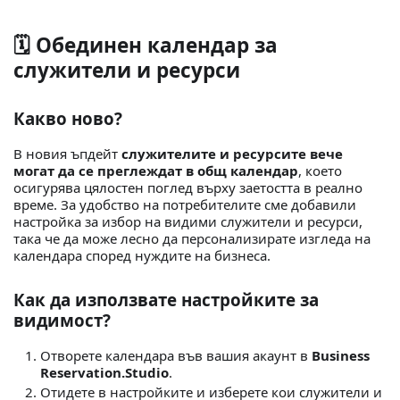
🗓️ Обединен календар за
служители и ресурси
Какво ново?
В новия ъпдейт
служителите и ресурсите вече
могат да се преглеждат в общ календар
, което
осигурява цялостен поглед върху заетостта в реално
време. За удобство на потребителите сме добавили
настройка за избор на видими служители и ресурси,
така че да може лесно да персонализирате изгледа на
календара според нуждите на бизнеса.
Как да използвате настройките за
видимост?
Отворете календара във вашия акаунт в
Business
Reservation.Studio
.
Отидете в настройките и изберете кои служители и