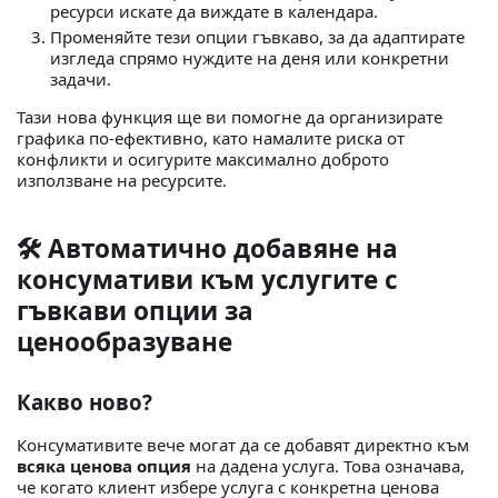
ресурси искате да виждате в календара.
Променяйте тези опции гъвкаво, за да адаптирате
изгледа спрямо нуждите на деня или конкретни
задачи.
Тази нова функция ще ви помогне да организирате
графика по-ефективно, като намалите риска от
конфликти и осигурите максимално доброто
използване на ресурсите.
🛠️ Автоматично добавяне на
консумативи към услугите с
гъвкави опции за
ценообразуване
Какво ново?
Консумативите вече могат да се добавят директно към
всяка ценова опция
на дадена услуга. Това означава,
че когато клиент избере услуга с конкретна ценова