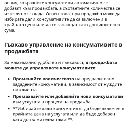
опция, свързаните консумативи автоматично се
добавят към продажбата, а съответните количества се
изтеглят от склада. Освен това, при продажба може да
избирате дали консумативите да са включени в
крайната цена или да се заплащат като допълнителна
сума.
Гъвкаво управление на консумативите в
продажбата
За максимално удобство и гъвкавост,
в продажбата
можете да управлявате консумативите
:
Променяйте количествата
на предварително
зададените консумативи, в зависимост от нуждите
на клиента.
Премахвайте или добавяйте нови консумативи
към услугата в процеса на продажба.
**Избирайте дали консумативът да бъде включен в
крайната цена на услугата или да бъде добавен
като допълнителна такса **.