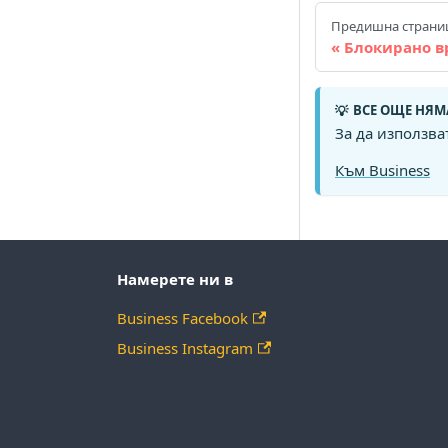
Предишна страни
Блокирано в
ВСЕ ОЩЕ НЯМ
💡
За да използва
Към Business
Намерете ни в
Business Facebook
Business Instagram