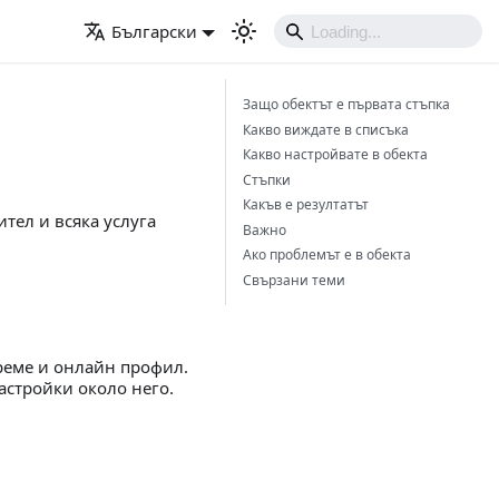
Български
Защо обектът е първата стъпка
Какво виждате в списъка
Какво настройвате в обекта
Стъпки
Какъв е резултатът
ител и всяка услуга
Важно
Ако проблемът е в обекта
Свързани теми
време и онлайн профил.
астройки около него.