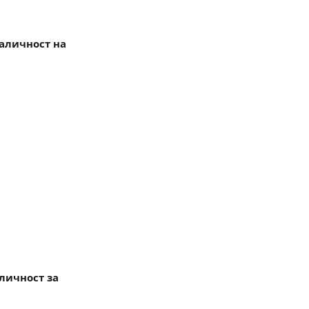
наличност на
личност за