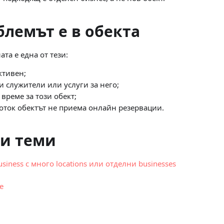
блемът е в обекта
та е една от тези:
ктивен;
и служители или услуги за него;
време за този обект;
оток обектът не приема онлайн резервации.
и теми
usiness с много locations или отделни businesses
е