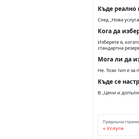
Къде реално 
След „Нова услуга
Кога да избер
Изберете я, когато
стандартна резер
Мога ли да и
Не. Този тип е за
Къде се наст
В „Цени и допълн
Предишна страни
Услуги