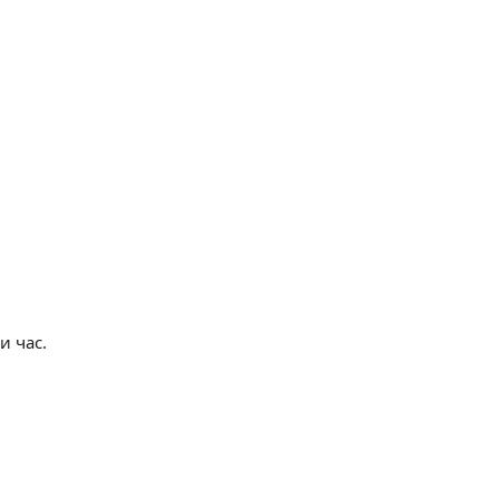
и час.