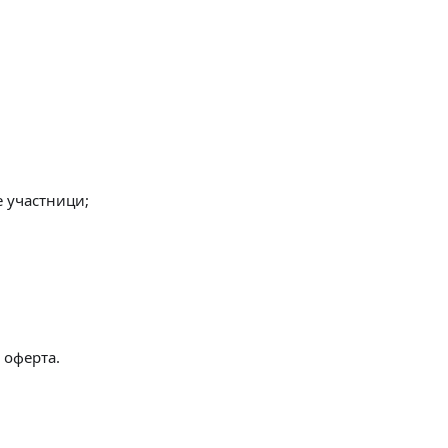
е участници;
 оферта.