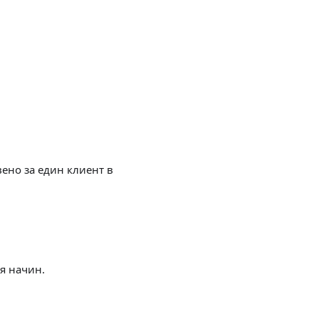
вено за един клиент в
я начин.