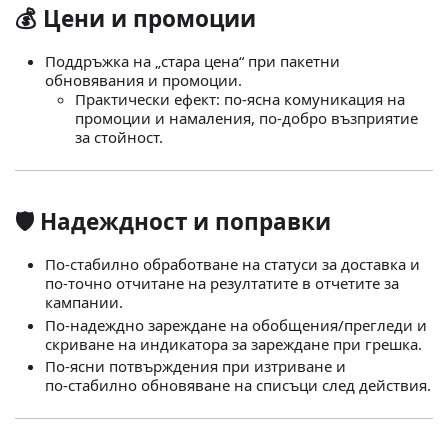
💰 Цени и промоции
Поддръжка на „стара цена“ при пакетни
обновявания и промоции.
Практически ефект: по‑ясна комуникация на
промоции и намаления, по‑добро възприятие
за стойност.
🛡️ Надеждност и поправки
По‑стабилно обработване на статуси за доставка и
по‑точно отчитане на резултатите в отчетите за
кампании.
По‑надеждно зареждане на обобщения/прегледи и
скриване на индикатора за зареждане при грешка.
По‑ясни потвърждения при изтриване и
по‑стабилно обновяване на списъци след действия.