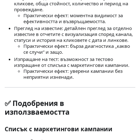
кликове, обща стойност, количество и период на
провеждане.
Практически ефект: моментна видимост за
ефективността и възвръщаемостта.
Преглед на известие: детайлен преглед за отделно
известие в отчетите с визуализация според канала,
статуси и история на кликовете с дата и линкове.
Практически ефект: бърза диагностика „какво
се случи“ и защо.
Изпращане на тест: възможност за тестово
изпращане от списъка с маркетингови кампании.
Практически ефект: уверени кампании без
неприятни изненади.
✅ Подобрения в
използваемостта
Списък с маркетингови кампании