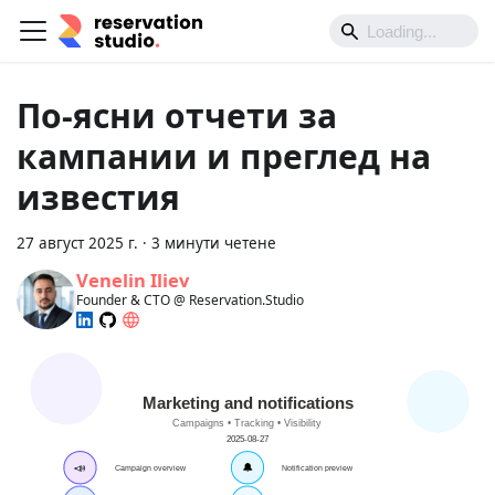
По‑ясни отчети за
кампании и преглед на
известия
27 август 2025 г.
·
3 минути четене
Venelin Iliev
Founder & CTO @ Reservation.Studio