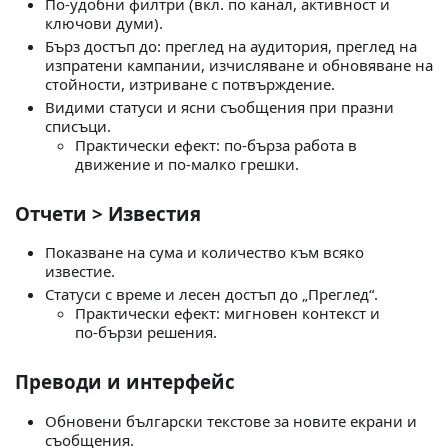
По‑удобни филтри (вкл. по канал, активност и
ключови думи).
Бърз достъп до: преглед на аудитория, преглед на
изпратени кампании, изчисляване и обновяване на
стойности, изтриване с потвърждение.
Видими статуси и ясни съобщения при празни
списъци.
Практически ефект: по‑бърза работа в
движение и по‑малко грешки.
Отчети > Известия
Показване на сума и количество към всяко
известие.
Статуси с време и лесен достъп до „Преглед“.
Практически ефект: мигновен контекст и
по‑бързи решения.
Преводи и интерфейс
Обновени български текстове за новите екрани и
съобщения.