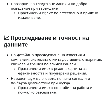
Прозорци: по‑гладка анимация и по‑добро
поведение при зареждане.
Практически ефект: по‑естествено и приятно
изживяване.
📈 Проследяване и точност на
данните
По‑детайлно проследяване на известия и
кампании: системата отчита доставяне, отваряния,
кликове и грешки по всички канали.
Практически ефект: реална картина за
ефективността и по‑уверени решения.
Намален шум в логовете: по‑ясни сигнали и
по‑бърза диагностика при нужда.
Практически ефект: по‑стабилна работа и
по‑малко разсейване.