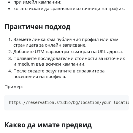
при имейл кампании;
когато искате да сравнявате източници на трафик.
Практичен подход
Вземете линка към публичния профил или към
страницата за онлайн записване.
Добавете UTM параметри към края на URL адреса.
Ползвайте последователни стойности за източник
и medium във всички кампании.
После следете резултатите в справките за
посещения на профила.
Пример:
https://reservation.studio/bg/location/your-location
Какво да имате предвид