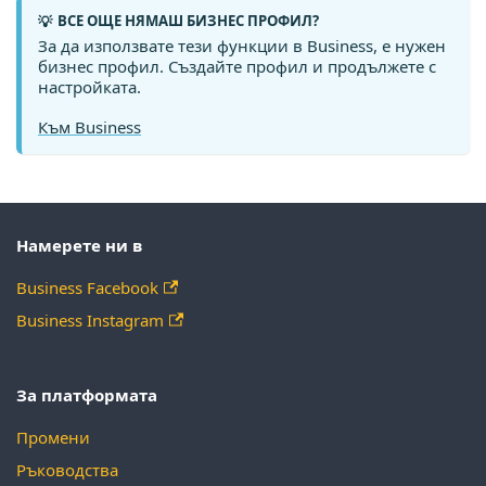
ВСЕ ОЩЕ НЯМАШ БИЗНЕС ПРОФИЛ?
💡
За да използвате тези функции в Business, е нужен
бизнес профил. Създайте профил и продължете с
настройката.
Към Business
Намерете ни в
Business Facebook
Business Instagram
За платформата
Промени
Ръководства