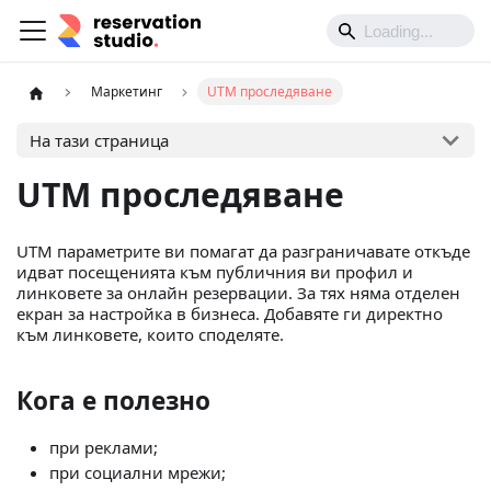
Маркетинг
UTM проследяване
На тази страница
UTM проследяване
UTM параметрите ви помагат да разграничавате откъде
идват посещенията към публичния ви профил и
линковете за онлайн резервации. За тях няма отделен
екран за настройка в бизнеса. Добавяте ги директно
към линковете, които споделяте.
Кога е полезно
при реклами;
при социални мрежи;