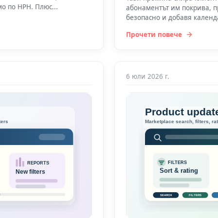
о по НРН. Плюс...
абонаментът им покрива, 
безопасно и добавя календ
Прочети повече
6 юли 2026 г.