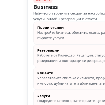
BUSINESS
Business
Най-често търсените секции за настройки
услуги, онлайн резервации и отчети.
Първи стъпки
Настройте бизнеса, обектите, екипа, р
първите услуги.
Резервации
Работете от Календар, Рецепция, стату
резервации и повтарящи се резерваци
Клиенти
Управлявайте списъка с клиенти, проф
импорта, дубликатите и абонаментите
Услуги
Подредете каталога, категориите, цени