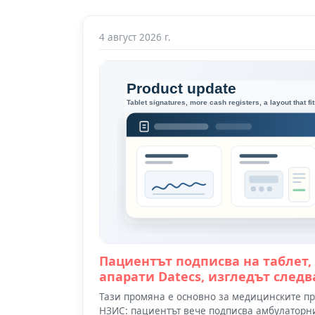
4 август 2026 г.
Пациентът подписва на таблет,
апарати Datecs, изгледът следв
Тази промяна е основно за медицинските пра
НЗИС: пациентът вече подписва амбулаторния