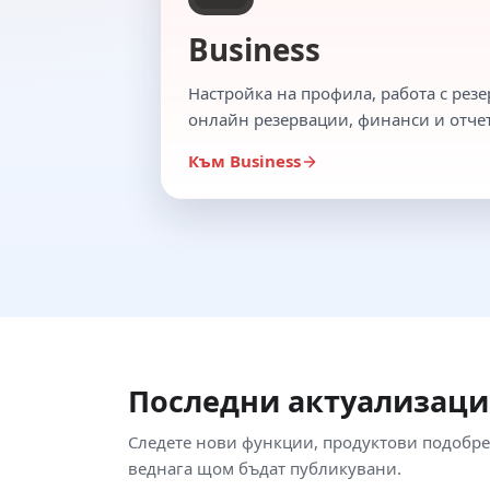
Business
Настройка на профила, работа с резе
онлайн резервации, финанси и отче
Към Business
Последни актуализац
Следете нови функции, продуктови подобре
веднага щом бъдат публикувани.