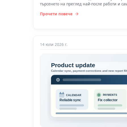
търсенето на преглед най-после работи и сам
Прочети повече
14 юли 2026 г.