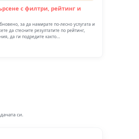
търсене с филтри, рейтинг и
обновено, за да намирате по-лесно услугата и
жете да стесните резултатите по рейтинг,
ия, да ги подредите както...
дачата си.