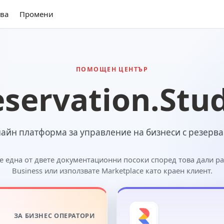
ва
Промени
ПОМОЩЕН ЦЕНТЪР
servation.Stu
айн платформа за управление на бизнеси с резерв
е една от двете документационни посоки според това дали ра
Business или използвате Marketplace като краен клиент.
ЗА БИЗНЕС ОПЕРАТОРИ