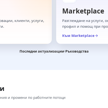
Marketplace
рвации, клиенти, услуги,
Разглеждане на услуги, 
ти.
профил и помощ при про
Към Marketplace
Последни актуализации
•
Ръководства
ии
ния и промени по работните потоци