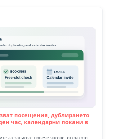
зват посещения, дублирането
ден час, календарни покани в
те да записват повече часове, отколкото