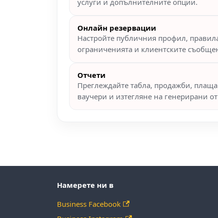
услуги и допълнителните опции.
Онлайн резервации
Настройте публичния профил, правила
ограниченията и клиентските съобще
Отчети
Преглеждайте табла, продажби, плаща
ваучери и изтегляне на генерирани от
Намерете ни в
Business Facebook