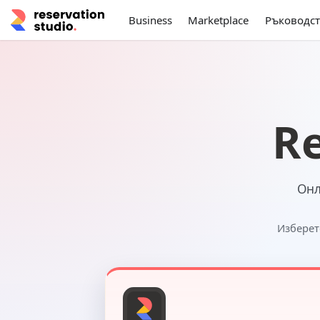
Business
Marketplace
Ръководст
Re
Онл
Изберет