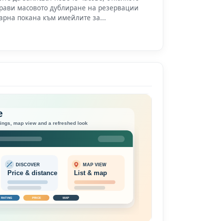
прави масовото дублиране на резервации
арна покана към имейлите за...