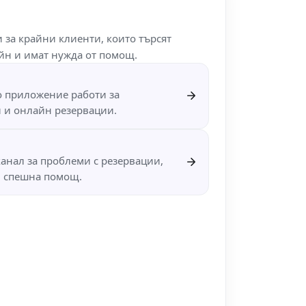
 за крайни клиенти, които търсят
айн и имат нужда от помощ.
о приложение работи за
и и онлайн резервации.
анал за проблеми с резервации,
и спешна помощ.