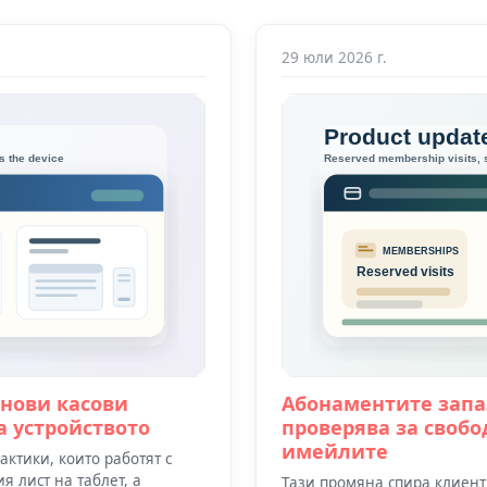
29 юли 2026 г.
 нови касови
Абонаментите запа
а устройството
проверява за свобо
имейлите
ктики, които работят с
 лист на таблет, а
Тази промяна спира клиенти