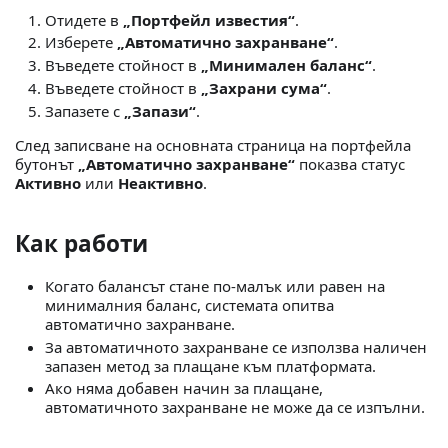
Отидете в
„Портфейл известия“
.
Изберете
„Автоматично захранване“
.
Въведете стойност в
„Минимален баланс“
.
Въведете стойност в
„Захрани сума“
.
Запазете с
„Запази“
.
След записване на основната страница на портфейла
бутонът
„Автоматично захранване“
показва статус
Активно
или
Неактивно
.
Как работи
Когато балансът стане по-малък или равен на
минималния баланс, системата опитва
автоматично захранване.
За автоматичното захранване се използва наличен
запазен метод за плащане към платформата.
Ако няма добавен начин за плащане,
автоматичното захранване не може да се изпълни.