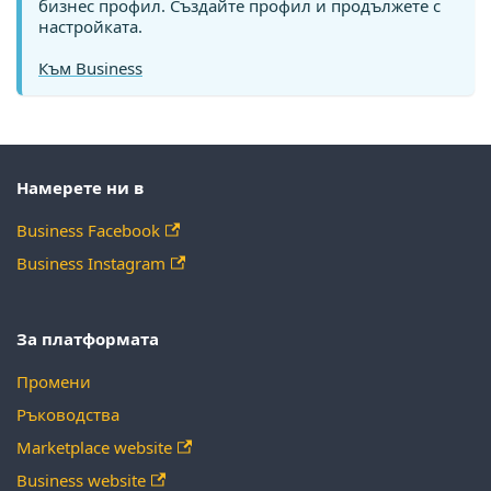
бизнес профил. Създайте профил и продължете с
настройката.
Към Business
Намерете ни в
Business Facebook
Business Instagram
За платформата
Промени
Ръководства
Marketplace website
Business website