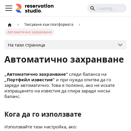
Таксуване към платформата
Автоматично захранване
На тази страница
Автоматично захранване
„Автоматично захранване“
следи баланса на
„Портфейл известия“
и при нужда опитва да го
зареди автоматично. Това е полезно, ако не искате
изпращането на известия да спира заради нисък
баланс.
Кога да го използвате
Използвайте тази настройка, ако: