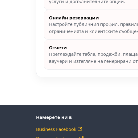
услуги и допълнителните опции.
Онлайн резервации
Настройте публичния профил, правила
ограниченията и клиентските съобще
Отчети
Преглеждайте табла, продажби, плаща
ваучери и изтегляне на генерирани от
Намерете ни в
Business Facebook