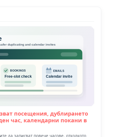
зват посещения, дублирането
ден час, календарни покани в
те да записват повече часове, отколкото