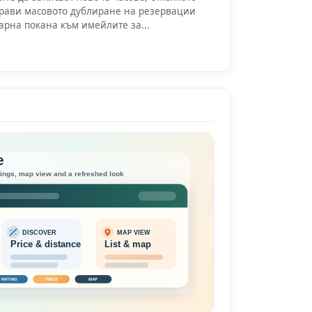
прави масовото дублиране на резервации
арна покана към имейлите за...