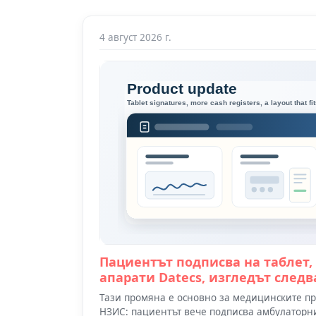
4 август 2026 г.
Пациентът подписва на таблет,
апарати Datecs, изгледът следв
Тази промяна е основно за медицинските пра
НЗИС: пациентът вече подписва амбулаторния