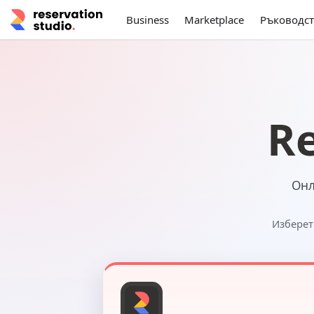
Business
Marketplace
Ръководст
Re
Онл
Изберет