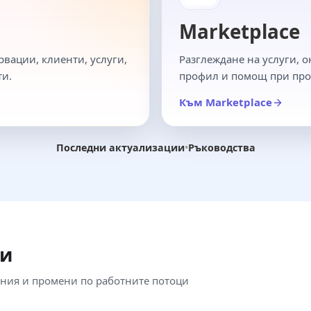
Marketplace
рвации, клиенти, услуги,
Разглеждане на услуги, 
ти.
профил и помощ при про
Към Marketplace
Последни актуализации
•
Ръководства
ии
ния и промени по работните потоци