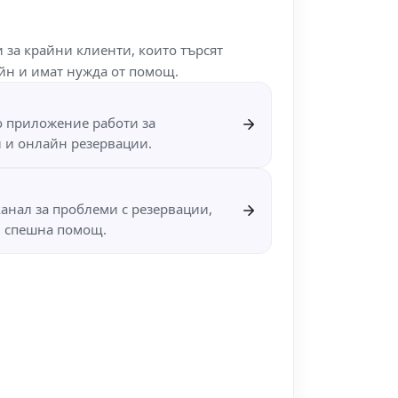
 за крайни клиенти, които търсят
айн и имат нужда от помощ.
о приложение работи за
и и онлайн резервации.
анал за проблеми с резервации,
и спешна помощ.