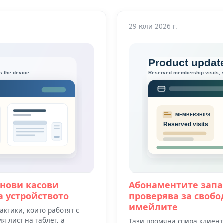
29 юли 2026 г.
 нови касови
Абонаментите запа
а устройството
проверява за свобо
имейлите
ктики, които работят с
 лист на таблет, а
Тази промяна спира клиенти