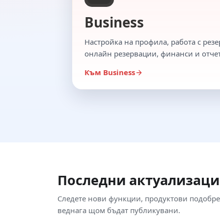
Business
Настройка на профила, работа с резе
онлайн резервации, финанси и отче
Към Business
Последни актуализац
Следете нови функции, продуктови подобре
веднага щом бъдат публикувани.