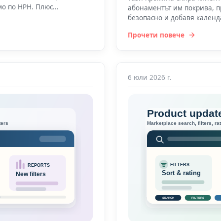
о по НРН. Плюс...
абонаментът им покрива, 
безопасно и добавя календ
Прочети повече
6 юли 2026 г.