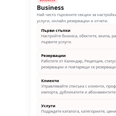
BUSINESS
Business
Най-често търсените секции за настройки
услуги, онлайн резервации и отчети.
Първи стъпки
Настройте бизнеса, обектите, екипа, р
първите услуги.
Резервации
Работете от Календар, Рецепция, стату
резервации и повтарящи се резерваци
Клиенти
Управлявайте списъка с клиенти, проф
импорта, дубликатите и абонаментите
Услуги
Подредете каталога, категориите, цени