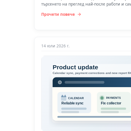
търсенето на преглед най-после работи и сам
Прочети повече
14 юли 2026 г.