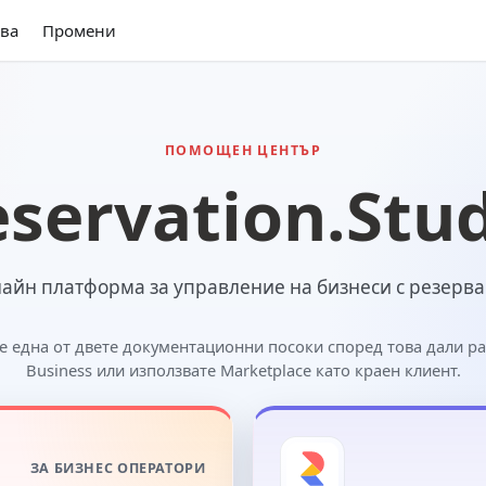
ва
Промени
ПОМОЩЕН ЦЕНТЪР
servation.Stu
айн платформа за управление на бизнеси с резерв
е една от двете документационни посоки според това дали ра
Business или използвате Marketplace като краен клиент.
ЗА БИЗНЕС ОПЕРАТОРИ