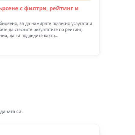
търсене с филтри, рейтинг и
обновено, за да намирате по-лесно услугата и
жете да стесните резултатите по рейтинг,
ия, да ги подредите както...
дачата си.