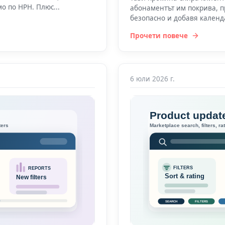
о по НРН. Плюс...
абонаментът им покрива, 
безопасно и добавя календ
Прочети повече
6 юли 2026 г.