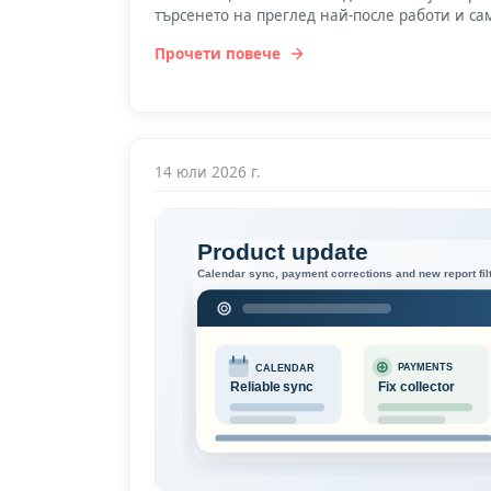
търсенето на преглед най-после работи и сам
Прочети повече
14 юли 2026 г.