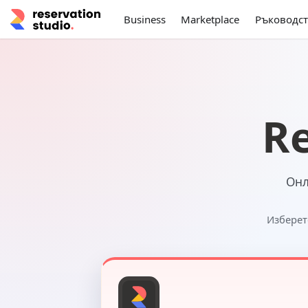
Business
Marketplace
Ръководст
Re
Онл
Изберет