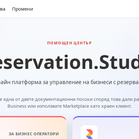
ва
Промени
ПОМОЩЕН ЦЕНТЪР
servation.Stu
айн платформа за управление на бизнеси с резерв
е една от двете документационни посоки според това дали ра
Business или използвате Marketplace като краен клиент.
ЗА БИЗНЕС ОПЕРАТОРИ