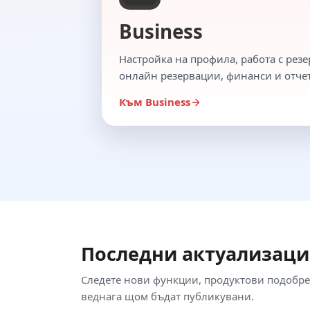
Business
Настройка на профила, работа с резе
онлайн резервации, финанси и отче
Към Business
Последни актуализац
Следете нови функции, продуктови подобре
веднага щом бъдат публикувани.