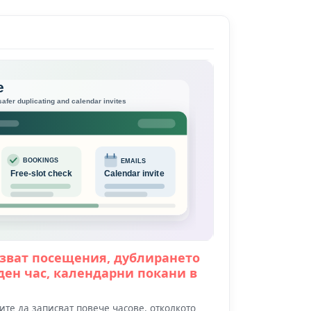
зват посещения, дублирането
ден час, календарни покани в
те да записват повече часове, отколкото