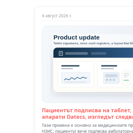
4 август 2026 г.
Пациентът подписва на таблет,
апарати Datecs, изгледът следв
Тази промяна е основно за медицинските пра
НЗИС: пациентът вече подписва амбулаторния