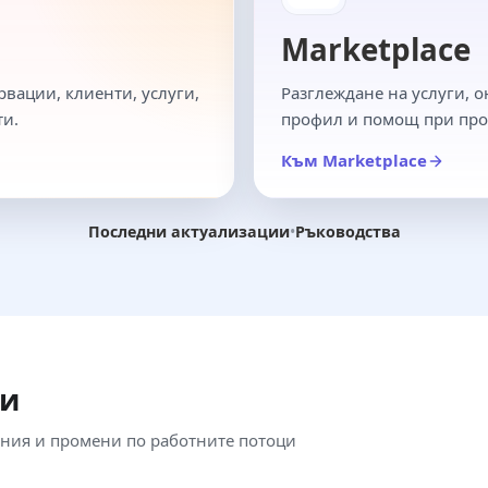
Marketplace
рвации, клиенти, услуги,
Разглеждане на услуги, 
ти.
профил и помощ при про
Към Marketplace
Последни актуализации
•
Ръководства
ии
ния и промени по работните потоци