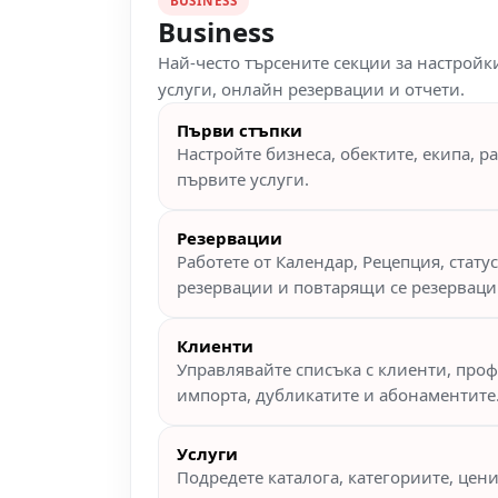
BUSINESS
Business
Най-често търсените секции за настройки
услуги, онлайн резервации и отчети.
Първи стъпки
Настройте бизнеса, обектите, екипа, р
първите услуги.
Резервации
Работете от Календар, Рецепция, стату
резервации и повтарящи се резерваци
Клиенти
Управлявайте списъка с клиенти, проф
импорта, дубликатите и абонаментите
Услуги
Подредете каталога, категориите, цени