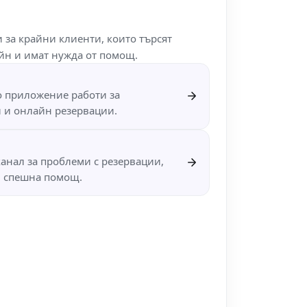
 за крайни клиенти, които търсят
айн и имат нужда от помощ.
о приложение работи за
и и онлайн резервации.
анал за проблеми с резервации,
и спешна помощ.