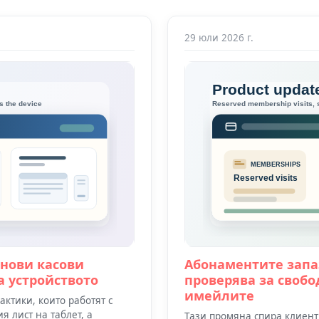
29 юли 2026 г.
 нови касови
Абонаментите запа
а устройството
проверява за свобо
имейлите
ктики, които работят с
 лист на таблет, а
Тази промяна спира клиенти