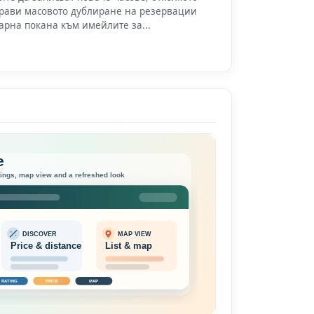
прави масовото дублиране на резервации
арна покана към имейлите за...