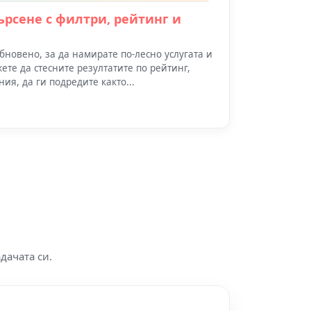
търсене с филтри, рейтинг и
обновено, за да намирате по-лесно услугата и
жете да стесните резултатите по рейтинг,
ия, да ги подредите както...
дачата си.