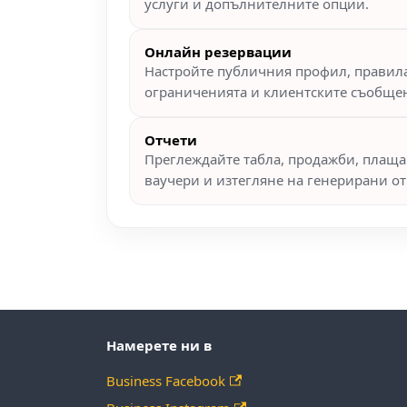
услуги и допълнителните опции.
Онлайн резервации
Настройте публичния профил, правила
ограниченията и клиентските съобще
Отчети
Преглеждайте табла, продажби, плаща
ваучери и изтегляне на генерирани от
Намерете ни в
Business Facebook