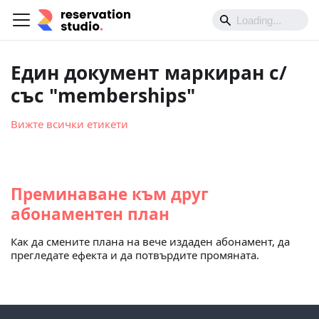
Един документ маркиран с/
със "memberships"
Вижте всички етикети
Преминаване към друг
абонаментен план
Как да смените плана на вече издаден абонамент, да
прегледате ефекта и да потвърдите промяната.